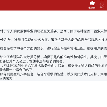
个人
中心
电脑版
登录
注册
马上充值
字对于个人的发展和事业的成功至关重要。然而，由于各种原因，很多人并
关联登陆
修改密码
一个科学、准确且免费的命名方案。该服务基于古老的命理学和现代的技
，结合命理学中各个方面的知识，进行综合评估和算法匹配。根据用户的需
，结合了命理学和大数据分析，确保了起名的准确性和科学性。其次，由于
能够提升个人命运，增加幸运与成功的机会。
），找到相应的生辰八字取名服务页面。然后，根据提示输入自己的生辰
求选择一个适合的名字。
项服务利用生辰八字信息，结合命理学的智慧，以及现代技术的支持，为用
运的魔力！